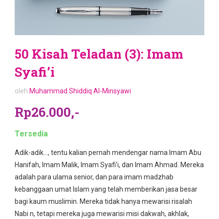
50 Kisah Teladan (3): Imam
Syafi’i
oleh
Muhammad Shiddiq Al-Minsyawi
Rp26.000,-
Tersedia
Adik-adik…, tentu kalian pernah mendengar nama Imam Abu
Hanifah, Imam Malik, Imam Syafi’i, dan Imam Ahmad. Mereka
adalah para ulama senior, dan para imam madzhab
kebanggaan umat Islam yang telah memberikan jasa besar
bagi kaum muslimin. Mereka tidak hanya mewarisi risalah
Nabi n, tetapi mereka juga mewarisi misi dakwah, akhlak,