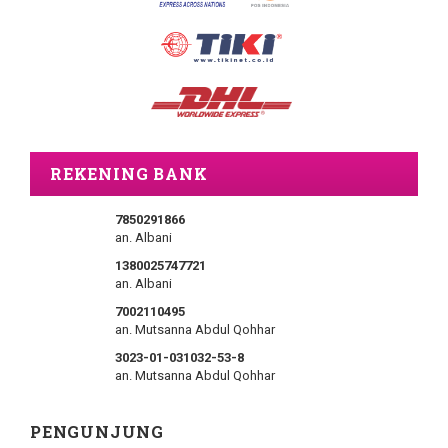
REKENING BANK
7850291866
an. Albani
1380025747721
an. Albani
7002110495
an. Mutsanna Abdul Qohhar
3023-01-031032-53-8
an. Mutsanna Abdul Qohhar
PENGUNJUNG