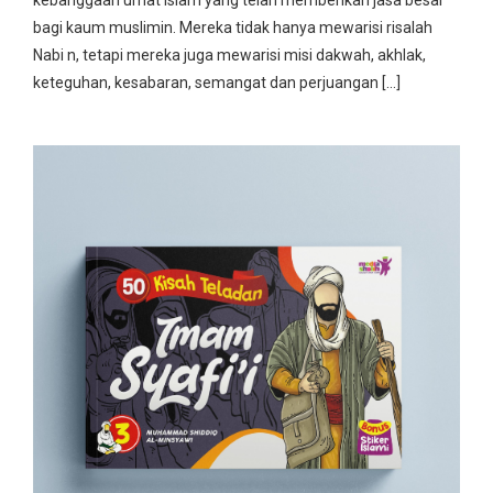
kebanggaan umat Islam yang telah memberikan jasa besar
bagi kaum muslimin. Mereka tidak hanya mewarisi risalah
Nabi n, tetapi mereka juga mewarisi misi dakwah, akhlak,
keteguhan, kesabaran, semangat dan perjuangan […]