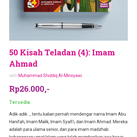
50 Kisah Teladan (4): Imam
Ahmad
oleh
Muhammad Shiddiq Al-Minsyawi
Rp26.000,-
Tersedia
Adik-adik…, tentu kalian pernah mendengar nama Imam Abu
Hanifah, Imam Malik, Imam Syafi’i, dan Imam Ahmad. Mereka
adalah para ulama senior, dan para imam madzhab