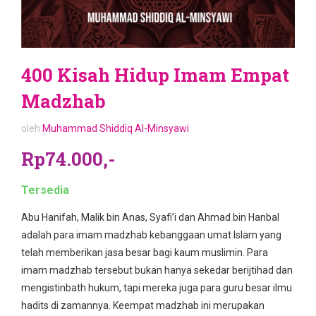
400 Kisah Hidup Imam Empat
Madzhab
oleh
Muhammad Shiddiq Al-Minsyawi
Rp74.000,-
Tersedia
Abu Hanifah, Malik bin Anas, Syafi’i dan Ahmad bin Hanbal
adalah para imam madzhab kebanggaan umat Islam yang
telah memberikan jasa besar bagi kaum muslimin. Para
imam madzhab tersebut bukan hanya sekedar berijtihad dan
mengistinbath hukum, tapi mereka juga para guru besar ilmu
hadits di zamannya. Keempat madzhab ini merupakan