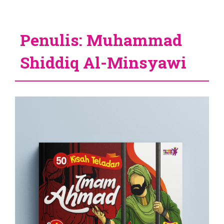
Penulis: Muhammad
Shiddiq Al-Minsyawi