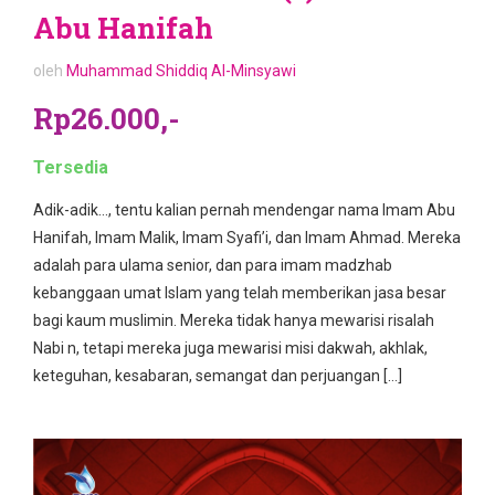
Abu Hanifah
oleh
Muhammad Shiddiq Al-Minsyawi
Rp26.000,-
Tersedia
Adik-adik…, tentu kalian pernah mendengar nama Imam Abu
Hanifah, Imam Malik, Imam Syafi’i, dan Imam Ahmad. Mereka
adalah para ulama senior, dan para imam madzhab
kebanggaan umat Islam yang telah memberikan jasa besar
bagi kaum muslimin. Mereka tidak hanya mewarisi risalah
Nabi n, tetapi mereka juga mewarisi misi dakwah, akhlak,
keteguhan, kesabaran, semangat dan perjuangan […]