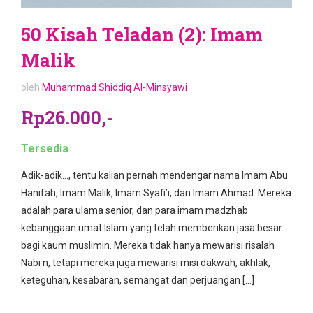
50 Kisah Teladan (2): Imam
Malik
oleh
Muhammad Shiddiq Al-Minsyawi
Rp26.000,-
Tersedia
Adik-adik…, tentu kalian pernah mendengar nama Imam Abu
Hanifah, Imam Malik, Imam Syafi’i, dan Imam Ahmad. Mereka
adalah para ulama senior, dan para imam madzhab
kebanggaan umat Islam yang telah memberikan jasa besar
bagi kaum muslimin. Mereka tidak hanya mewarisi risalah
Nabi n, tetapi mereka juga mewarisi misi dakwah, akhlak,
keteguhan, kesabaran, semangat dan perjuangan […]