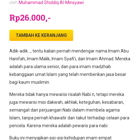
oleh
Muhammad Shiddiq Al-Minsyawi
Rp26.000,-
TAMBAH KE KERANJANG
Adik-adik…, tentu kalian pernah mendengar nama Imam Abu
Hanifah, Imam Malik, Imam Syafi’i, dan Imam Ahmad. Mereka
adalah para ulama senior, dan para imam madzhab
kebanggaan umat Islam yang telah memberikan jasa besar
bagi kaum muslimin.
Mereka tidak hanya mewarisi risalah Nabi n, tetapi mereka
juga mewarisi misi dakwah, akhlak, keteguhan, kesabaran,
semangat dan perjuangan Nabi dalam membela agama
Islam, tanpa pernah khawatir dan takut terhadap celaan para
pencela. Karena mereka adalah pewaris para nabi.
Buku ini menyajikan sisi-sisi kehidupan imam empat