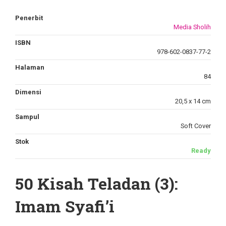
Penerbit
Media Sholih
ISBN
978-602-0837-77-2
Halaman
84
Dimensi
20,5 x 14 cm
Sampul
Soft Cover
Stok
Ready
50 Kisah Teladan (3):
Imam Syafi’i