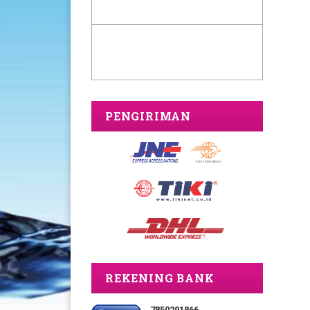
PENGIRIMAN
REKENING BANK
7850291866