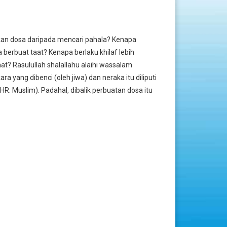
kan dosa daripada mencari pahala? Kenapa
berbuat taat? Kenapa berlaku khilaf lebih
? Rasulullah shalallahu alaihi wassalam
ara yang dibenci (oleh jiwa) dan neraka itu diliputi
HR. Muslim). Padahal, dibalik perbuatan dosa itu