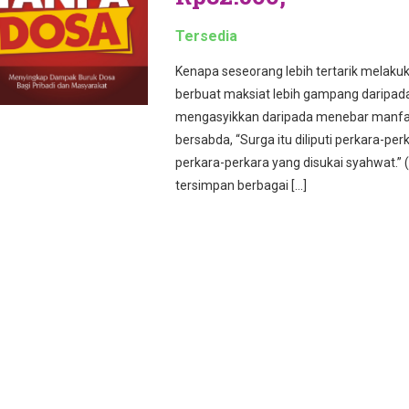
Tersedia
Kenapa seseorang lebih tertarik melaku
berbuat maksiat lebih gampang daripada 
mengasyikkan daripada menebar manfaat
bersabda, “Surga itu diliputi perkara-perk
perkara-perkara yang disukai syahwat.” (
tersimpan berbagai […]