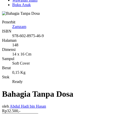
Wawasan Islam
Buku Anak
Penerbit
Zamzam
ISBN
978-602-8975-46-9
Halaman
148
Dimensi
14 x 16 Cm
Sampul
Soft Cover
Berat
0,15 Kg
Stok
Ready
Bahagia Tanpa Dosa
oleh
Abdul Hadi bin Hasan
Rp32.500,-