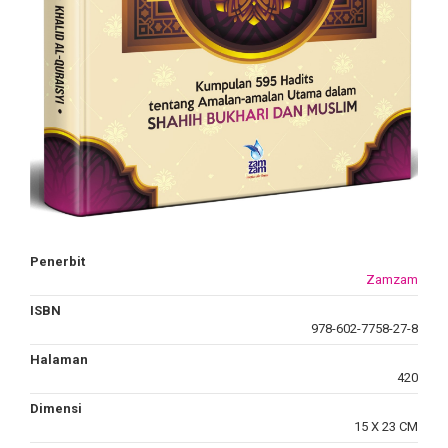
Penerbit
Zamzam
ISBN
978-602-7758-27-8
Halaman
420
Dimensi
15 X 23 CM