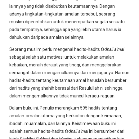
lainnya yang tidak disebutkan keutamaannya. Dengan
adanya tingkatan-tingkatan amalan tersebut, seorang
muslim diperintahkan untuk menempatkan segala sesuatu
pada tempatnya, sehingga apa yang lebih utama harus ia
dahulukan daripada amalan selainnya.
Seorang muslim perlu mengenal hadits-hadits
fadhail a’mal
sebagai salah satu motivasi untuk melakukan amalan
kebaikan, meraih derajat yang tinggi, dan menggelorakan
semangat dalam mengamalkannya dan menjaganya. Namun
hadits-hadits tentang keutamaan amal haruslah bersumber
dari hadits yang shahih berasal dari Rasulullah n, sehingga
dalam mengamalkannya tidak muncul keragu-raguan.
Dalam buku ini, Penulis merangkum 595 hadits tentang
amalan-amalan utama yang berkaitan dengan keimanan,
ibadah, muamalah, dan lainnya. Keistimewaan buku ini
adalah semua hadits-hadits
fadhail a’mal
ini bersumber dari