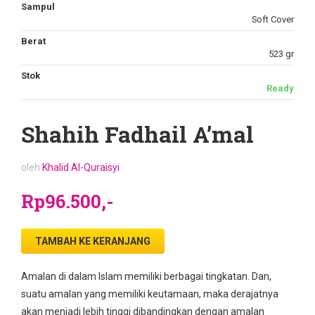
Sampul
Soft Cover
Berat
523 gr
Stok
Ready
Shahih Fadhail A’mal
oleh
Khalid Al-Quraisyi
Rp96.500,-
TAMBAH KE KERANJANG
Amalan di dalam Islam memiliki berbagai tingkatan. Dan,
suatu amalan yang memiliki keutamaan, maka derajatnya
akan menjadi lebih tinggi dibandingkan dengan amalan