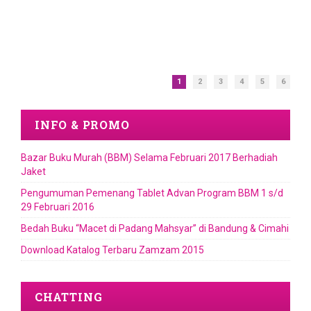
1
2
3
4
5
6
INFO & PROMO
Bazar Buku Murah (BBM) Selama Februari 2017 Berhadiah
Jaket
Pengumuman Pemenang Tablet Advan Program BBM 1 s/d
29 Februari 2016
Bedah Buku “Macet di Padang Mahsyar” di Bandung & Cimahi
Download Katalog Terbaru Zamzam 2015
CHATTING