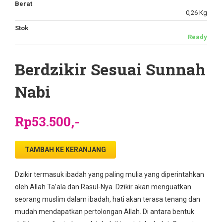
Berat
0,26 Kg
Stok
Ready
Berdzikir Sesuai Sunnah
Nabi
Rp53.500,-
TAMBAH KE KERANJANG
Dzikir termasuk ibadah yang paling mulia yang diperintahkan
oleh Allah Ta’ala dan Rasul-Nya. Dzikir akan menguatkan
seorang muslim dalam ibadah, hati akan terasa tenang dan
mudah mendapatkan pertolongan Allah. Di antara bentuk