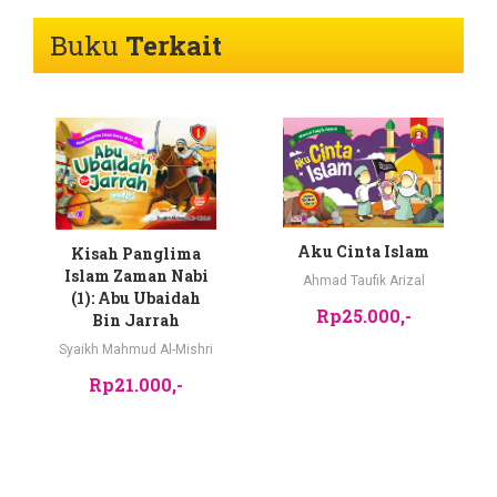
Buku
Terkait
Aku Cinta Islam
Kisah Panglima
Islam Zaman Nabi
Ahmad Taufik Arizal
(1): Abu Ubaidah
Rp25.000,-
Bin Jarrah
Syaikh Mahmud Al-Mishri
Rp21.000,-