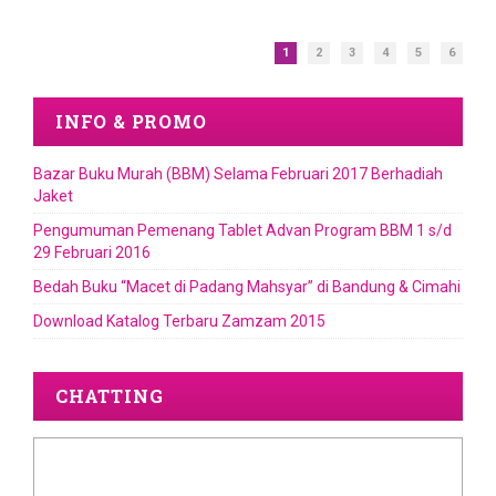
1
2
3
4
5
6
INFO & PROMO
Bazar Buku Murah (BBM) Selama Februari 2017 Berhadiah
Jaket
Pengumuman Pemenang Tablet Advan Program BBM 1 s/d
29 Februari 2016
Bedah Buku “Macet di Padang Mahsyar” di Bandung & Cimahi
Download Katalog Terbaru Zamzam 2015
CHATTING