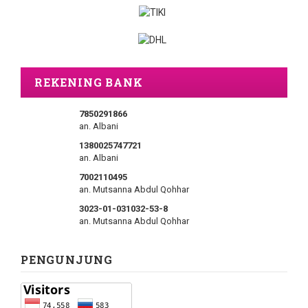
REKENING BANK
7850291866
an. Albani
1380025747721
an. Albani
7002110495
an. Mutsanna Abdul Qohhar
3023-01-031032-53-8
an. Mutsanna Abdul Qohhar
PENGUNJUNG