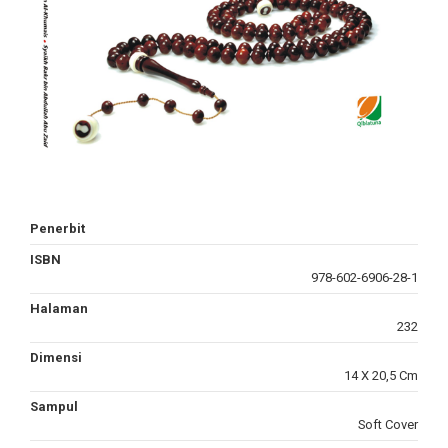
Penerbit
ISBN
978-602-6906-28-1
Halaman
232
Dimensi
14 X 20,5 Cm
Sampul
Soft Cover