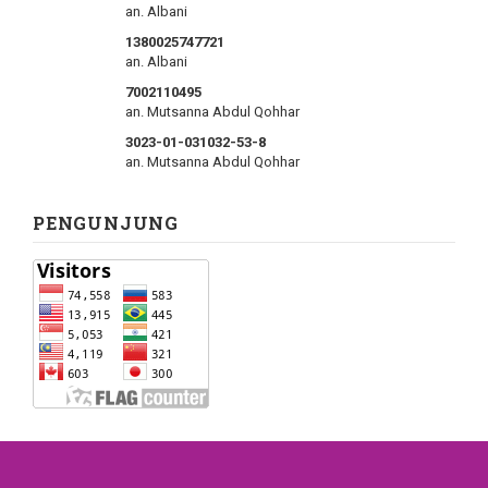
an. Albani
1380025747721
an. Albani
7002110495
an. Mutsanna Abdul Qohhar
3023-01-031032-53-8
an. Mutsanna Abdul Qohhar
PENGUNJUNG