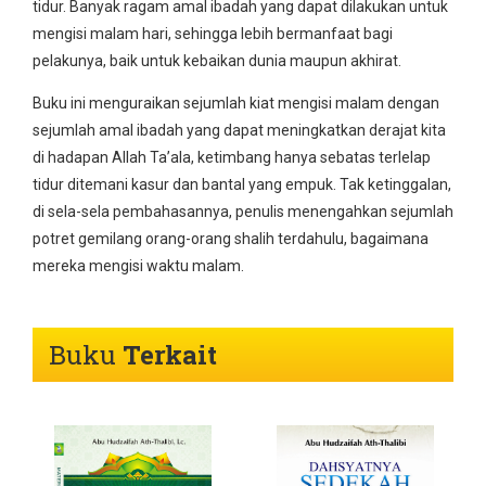
tidur. Banyak ragam amal ibadah yang dapat dilakukan untuk
mengisi malam hari, sehingga lebih bermanfaat bagi
pelakunya, baik untuk kebaikan dunia maupun akhirat.
Buku ini menguraikan sejumlah kiat mengisi malam dengan
sejumlah amal ibadah yang dapat meningkatkan derajat kita
di hadapan Allah Ta’ala, ketimbang hanya sebatas terlelap
tidur ditemani kasur dan bantal yang empuk. Tak ketinggalan,
di sela-sela pembahasannya, penulis menengahkan sejumlah
potret gemilang orang-orang shalih terdahulu, bagaimana
mereka mengisi waktu malam.
Buku
Terkait