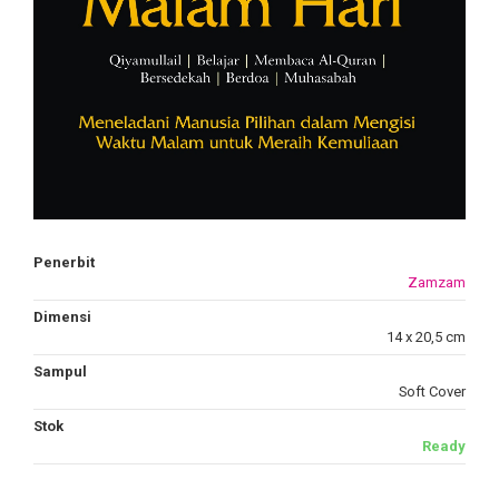
Penerbit
Zamzam
Dimensi
14 x 20,5 cm
Sampul
Soft Cover
Stok
Ready