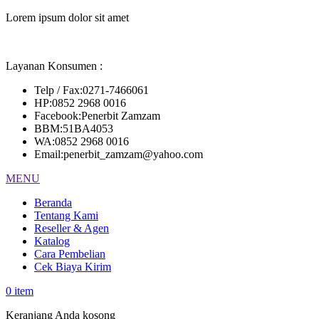
Lorem ipsum dolor sit amet
Layanan Konsumen :
Telp / Fax
:
0271-7466061
HP
:
0852 2968 0016
Facebook
:
Penerbit Zamzam
BBM
:
51BA4053
WA
:
0852 2968 0016
Email
:
penerbit_zamzam@yahoo.com
MENU
Beranda
Tentang Kami
Reseller & Agen
Katalog
Cara Pembelian
Cek Biaya Kirim
0
item
Keranjang Anda kosong