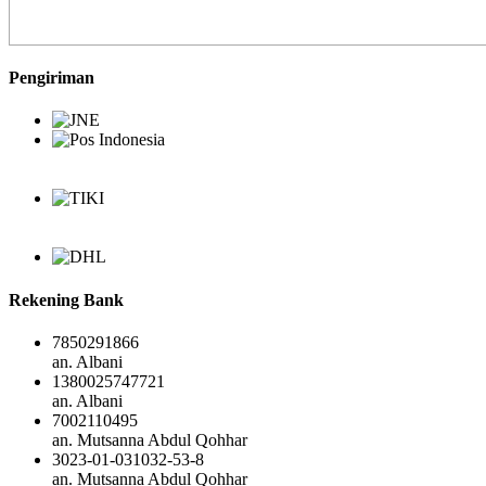
Pengiriman
Rekening Bank
7850291866
an. Albani
1380025747721
an. Albani
7002110495
an. Mutsanna Abdul Qohhar
3023-01-031032-53-8
an. Mutsanna Abdul Qohhar