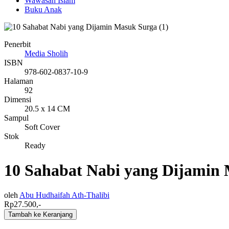
Wawasan Islam
Buku Anak
Penerbit
Media Sholih
ISBN
978-602-0837-10-9
Halaman
92
Dimensi
20.5 x 14 CM
Sampul
Soft Cover
Stok
Ready
10 Sahabat Nabi yang Dijamin 
oleh
Abu Hudhaifah Ath-Thalibi
Rp27.500,-
Tambah ke Keranjang