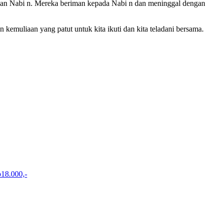
gan Nabi n. Mereka beriman kepada Nabi n dan meninggal dengan
emuliaan yang patut untuk kita ikuti dan kita teladani bersama.
18.000,-