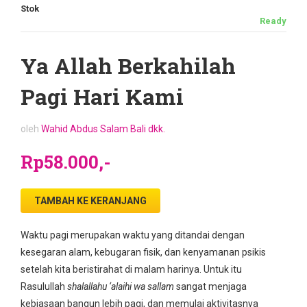
Stok
Ready
Ya Allah Berkahilah
Pagi Hari Kami
oleh
Wahid Abdus Salam Bali dkk.
Rp58.000,-
TAMBAH KE KERANJANG
Waktu pagi merupakan waktu yang ditandai dengan
kesegaran alam, kebugaran fisik, dan kenyamanan psikis
setelah kita beristirahat di malam harinya. Untuk itu
Rasulullah
shalallahu ‘alaihi wa sallam
sangat menjaga
kebiasaan bangun lebih pagi, dan memulai aktivitasnya