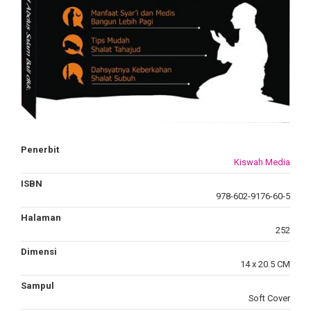
Penerbit
Kiswah Media
ISBN
978-602-9176-60-5
Halaman
252
Dimensi
14 x 20.5 CM
Sampul
Soft Cover