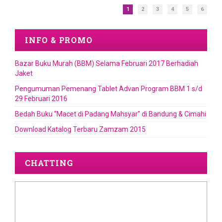
1
2
3
4
5
6
INFO & PROMO
Bazar Buku Murah (BBM) Selama Februari 2017 Berhadiah
Jaket
Pengumuman Pemenang Tablet Advan Program BBM 1 s/d
29 Februari 2016
Bedah Buku “Macet di Padang Mahsyar” di Bandung & Cimahi
Download Katalog Terbaru Zamzam 2015
CHATTING