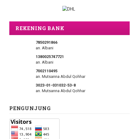
REKENING BANK
7850291866
an. Albani
1380025747721
an. Albani
7002110495
an. Mutsanna Abdul Qohhar
3023-01-031032-53-8
an. Mutsanna Abdul Qohhar
PENGUNJUNG