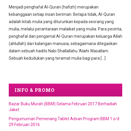
Menjadi penghafal Al-Quran (hafizh) merupakan
kebanggaan setiap insan beriman. Betapa tidak, Al-Quran
adalah kitab mulia yang diturunkan kepada seorang yang
mulia, melalui perantaraan malaikat yang mulia. Para pecinta,
penghafal dan pengamal Al-Quran merupakan keluarga Allah
(ahlullah) dari kalangan manusia, sebagaimana ditegaskan
dalam sebuah hadits Nabi Shallallahu ‘Alaihi Wasallam.
Sebuah kedudukan yang teramat mulia bagi para […]
INFO & PROMO
Bazar Buku Murah (BBM) Selama Februari 2017 Berhadiah
Jaket
Pengumuman Pemenang Tablet Advan Program BBM 1 s/d
29 Februari 2016