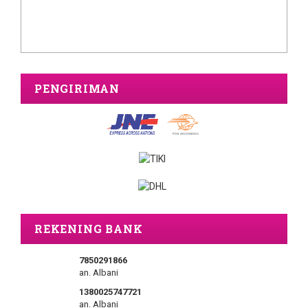
PENGIRIMAN
REKENING BANK
7850291866
an. Albani
1380025747721
an. Albani