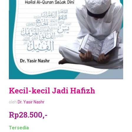
Kecil-kecil Jadi Hafizh
oleh
Dr. Yasir Nashr
Rp28.500,-
Tersedia