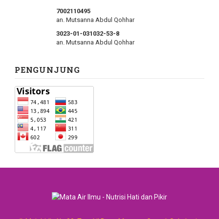
7002110495
an. Mutsanna Abdul Qohhar
3023-01-031032-53-8
an. Mutsanna Abdul Qohhar
PENGUNJUNG