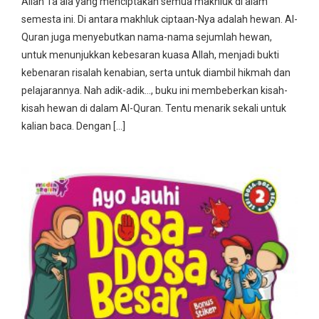
Allah Ta’ala yang menciptakan semua makhluk di alam
semesta ini. Di antara makhluk ciptaan-Nya adalah hewan. Al-
Quran juga menyebutkan nama-nama sejumlah hewan,
untuk menunjukkan kebesaran kuasa Allah, menjadi bukti
kebenaran risalah kenabian, serta untuk diambil hikmah dan
pelajarannya. Nah adik-adik…, buku ini membeberkan kisah-
kisah hewan di dalam Al-Quran. Tentu menarik sekali untuk
kalian baca. Dengan […]