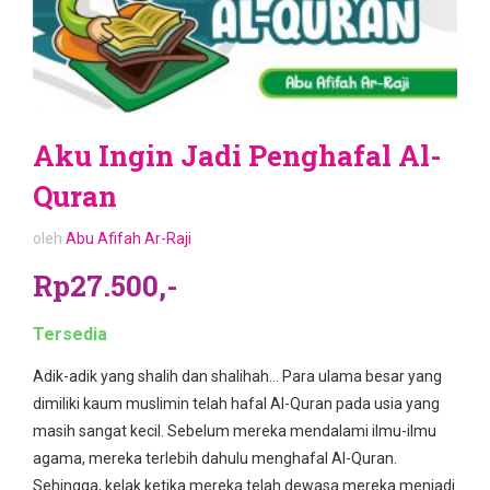
Aku Ingin Jadi Penghafal Al-
Quran
oleh
Abu Afifah Ar-Raji
Rp27.500,-
Tersedia
Adik-adik yang shalih dan shalihah… Para ulama besar yang
dimiliki kaum muslimin telah hafal Al-Quran pada usia yang
masih sangat kecil. Sebelum mereka mendalami ilmu-ilmu
agama, mereka terlebih dahulu menghafal Al-Quran.
Sehingga, kelak ketika mereka telah dewasa mereka menjadi