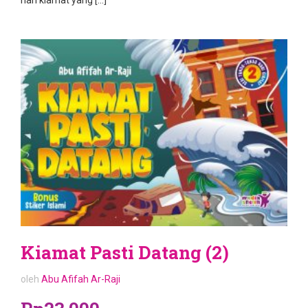
hari kiamat yang […]
Kiamat Pasti Datang (2)
oleh
Abu Afifah Ar-Raji