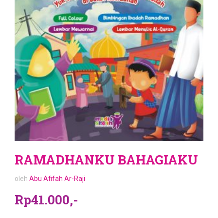
RAMADHANKU BAHAGIAKU
oleh
Abu Afifah Ar-Raji
Rp41.000,-