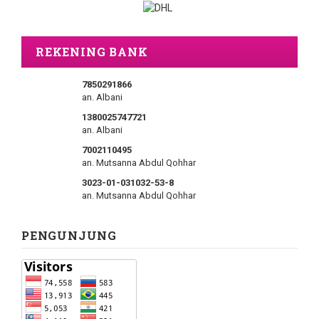
REKENING BANK
7850291866
an. Albani
1380025747721
an. Albani
7002110495
an. Mutsanna Abdul Qohhar
3023-01-031032-53-8
an. Mutsanna Abdul Qohhar
PENGUNJUNG