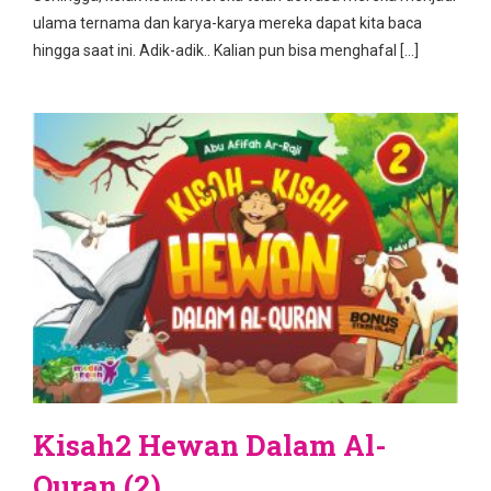
ulama ternama dan karya-karya mereka dapat kita baca
hingga saat ini. Adik-adik.. Kalian pun bisa menghafal […]
Kisah2 Hewan Dalam Al-
Quran (2)