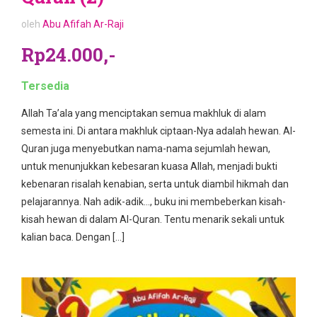
oleh
Abu Afifah Ar-Raji
Rp24.000,-
Tersedia
Allah Ta’ala yang menciptakan semua makhluk di alam
semesta ini. Di antara makhluk ciptaan-Nya adalah hewan. Al-
Quran juga menyebutkan nama-nama sejumlah hewan,
untuk menunjukkan kebesaran kuasa Allah, menjadi bukti
kebenaran risalah kenabian, serta untuk diambil hikmah dan
pelajarannya. Nah adik-adik…, buku ini membeberkan kisah-
kisah hewan di dalam Al-Quran. Tentu menarik sekali untuk
kalian baca. Dengan […]