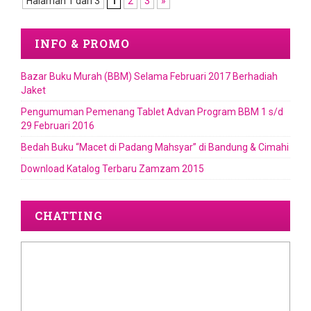
Halaman 1 dari 3
1
2
3
»
INFO & PROMO
Bazar Buku Murah (BBM) Selama Februari 2017 Berhadiah
Jaket
Pengumuman Pemenang Tablet Advan Program BBM 1 s/d
29 Februari 2016
Bedah Buku “Macet di Padang Mahsyar” di Bandung & Cimahi
Download Katalog Terbaru Zamzam 2015
CHATTING