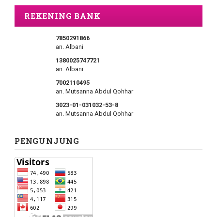
REKENING BANK
7850291866
an. Albani
1380025747721
an. Albani
7002110495
an. Mutsanna Abdul Qohhar
3023-01-031032-53-8
an. Mutsanna Abdul Qohhar
PENGUNJUNG