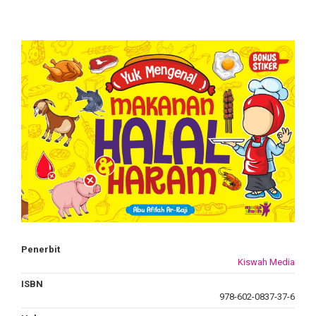
Penerbit
Kiswah Media
ISBN
978-602-0837-37-6