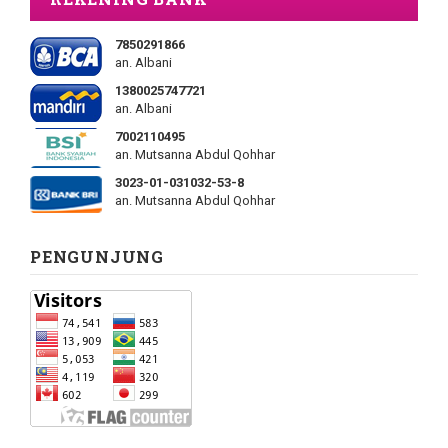
7850291866
an. Albani
1380025747721
an. Albani
7002110495
an. Mutsanna Abdul Qohhar
3023-01-031032-53-8
an. Mutsanna Abdul Qohhar
PENGUNJUNG