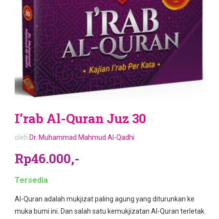
I’rab Al-Quran Juz 30
oleh
Dr. Muhammad Mahmud Al-Qadhi
Rp46.000,-
Tersedia
Al-Quran adalah mukjizat paling agung yang diturunkan ke
muka bumi ini. Dan salah satu kemukjizatan Al-Quran terletak