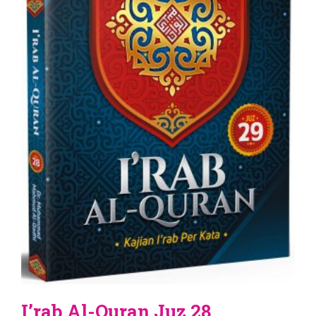
I’rab Al-Quran Juz 28