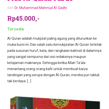
oleh
Dr. Muhammad Mahmud Al-Qadhi
Rp45.000,-
Tersedia
Al-Quran adalah mukjizat paling agung yang diturunkan ke
muka bumi ini. Dan salah satu kemukjizatan Al-Quran terletak
pada susunan huruf, kata, dan rangkaian kalimat di dalamnya
yang sangat sempurna dari sisi redaksinya maupun
ketajaman maknanya. Sehingga ketika Allah Ta’ala
menantang orang-orang kafir untuk membuat karya
tandingan yang serupa dengan Al-Quran, mereka pun takluk
tak berdaya. […]