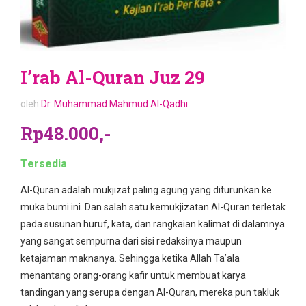
I’rab Al-Quran Juz 29
oleh
Dr. Muhammad Mahmud Al-Qadhi
Rp48.000,-
Tersedia
Al-Quran adalah mukjizat paling agung yang diturunkan ke
muka bumi ini. Dan salah satu kemukjizatan Al-Quran terletak
pada susunan huruf, kata, dan rangkaian kalimat di dalamnya
yang sangat sempurna dari sisi redaksinya maupun
ketajaman maknanya. Sehingga ketika Allah Ta’ala
menantang orang-orang kafir untuk membuat karya
tandingan yang serupa dengan Al-Quran, mereka pun takluk