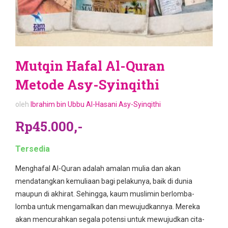
Mutqin Hafal Al-Quran
Metode Asy-Syinqithi
oleh
Ibrahim bin Ubbu Al-Hasani Asy-Syinqithi
Rp45.000,-
Tersedia
Menghafal Al-Quran adalah amalan mulia dan akan
mendatangkan kemuliaan bagi pelakunya, baik di dunia
maupun di akhirat. Sehingga, kaum muslimin berlomba-
lomba untuk mengamalkan dan mewujudkannya. Mereka
akan mencurahkan segala potensi untuk mewujudkan cita-