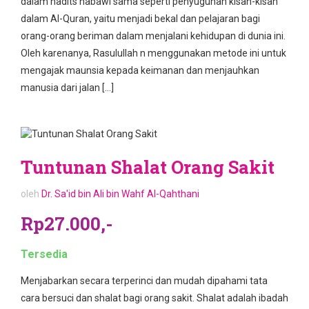
dalam hadits nabawi sama seperti penyuguhan kisah-kisah
dalam Al-Quran, yaitu menjadi bekal dan pelajaran bagi
orang-orang beriman dalam menjalani kehidupan di dunia ini.
Oleh karenanya, Rasulullah n menggunakan metode ini untuk
mengajak maunsia kepada keimanan dan menjauhkan
manusia dari jalan […]
Tuntunan Shalat Orang Sakit
oleh
Dr. Sa'id bin Ali bin Wahf Al-Qahthani
Rp27.000,-
Tersedia
Menjabarkan secara terperinci dan mudah dipahami tata
cara bersuci dan shalat bagi orang sakit. Shalat adalah ibadah