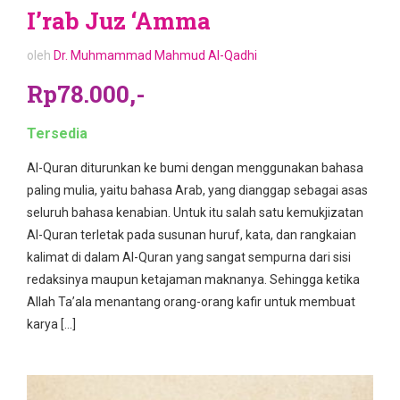
I’rab Juz ‘Amma
oleh
Dr. Muhmammad Mahmud Al-Qadhi
Rp78.000,-
Tersedia
Al-Quran diturunkan ke bumi dengan menggunakan bahasa
paling mulia, yaitu bahasa Arab, yang dianggap sebagai asas
seluruh bahasa kenabian. Untuk itu salah satu kemukjizatan
Al-Quran terletak pada susunan huruf, kata, dan rangkaian
kalimat di dalam Al-Quran yang sangat sempurna dari sisi
redaksinya maupun ketajaman maknanya. Sehingga ketika
Allah Ta’ala menantang orang-orang kafir untuk membuat
karya […]