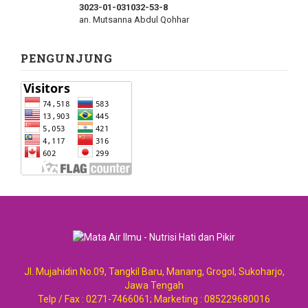
3023-01-031032-53-8
an. Mutsanna Abdul Qohhar
PENGUNJUNG
Jl. Mujahidin No.09, Tangkil Baru, Manang, Grogol, Sukoharjo,
Jawa Tengah
Telp / Fax : 0271-7466061; Marketing : 085229680016