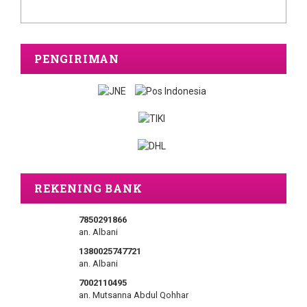
PENGIRIMAN
REKENING BANK
7850291866
an. Albani
1380025747721
an. Albani
7002110495
an. Mutsanna Abdul Qohhar