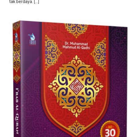
tak berdaya. […]