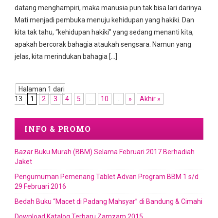
datang menghampiri, maka manusia pun tak bisa lari darinya.
Mati menjadi pembuka menuju kehidupan yang hakiki. Dan
kita tak tahu, “kehidupan hakiki” yang sedang menanti kita,
apakah bercorak bahagia ataukah sengsara. Namun yang
jelas, kita merindukan bahagia […]
Halaman 1 dari
13
1
2
3
4
5
...
10
...
»
Akhir »
INFO & PROMO
Bazar Buku Murah (BBM) Selama Februari 2017 Berhadiah
Jaket
Pengumuman Pemenang Tablet Advan Program BBM 1 s/d
29 Februari 2016
Bedah Buku “Macet di Padang Mahsyar” di Bandung & Cimahi
Download Katalog Terbaru Zamzam 2015