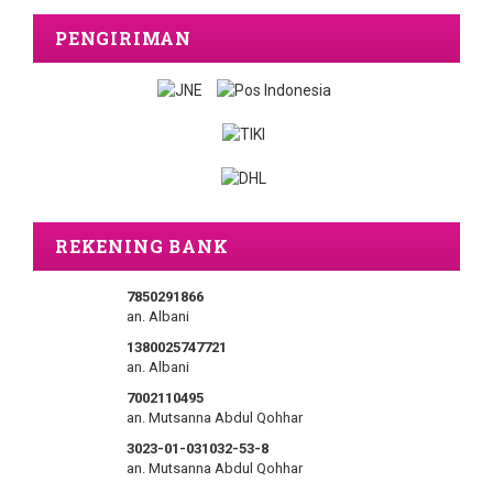
PENGIRIMAN
REKENING BANK
7850291866
an. Albani
1380025747721
an. Albani
7002110495
an. Mutsanna Abdul Qohhar
3023-01-031032-53-8
an. Mutsanna Abdul Qohhar