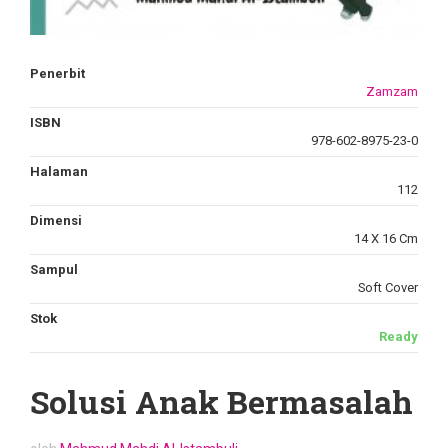
Penerbit
Zamzam
ISBN
978-602-8975-23-0
Halaman
112
Dimensi
14 X 16 Cm
Sampul
Soft Cover
Stok
Ready
Solusi Anak Bermasalah