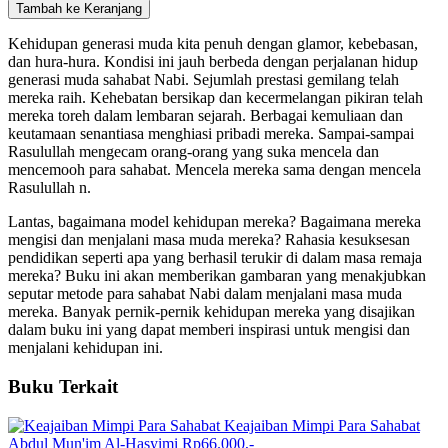
Tambah ke Keranjang
Kehidupan generasi muda kita penuh dengan glamor, kebebasan,
dan hura-hura. Kondisi ini jauh berbeda dengan perjalanan hidup
generasi muda sahabat Nabi. Sejumlah prestasi gemilang telah
mereka raih. Kehebatan bersikap dan kecermelangan pikiran telah
mereka toreh dalam lembaran sejarah. Berbagai kemuliaan dan
keutamaan senantiasa menghiasi pribadi mereka. Sampai-sampai
Rasulullah mengecam orang-orang yang suka mencela dan
mencemooh para sahabat. Mencela mereka sama dengan mencela
Rasulullah n.
Lantas, bagaimana model kehidupan mereka? Bagaimana mereka
mengisi dan menjalani masa muda mereka? Rahasia kesuksesan
pendidikan seperti apa yang berhasil terukir di dalam masa remaja
mereka? Buku ini akan memberikan gambaran yang menakjubkan
seputar metode para sahabat Nabi dalam menjalani masa muda
mereka. Banyak pernik-pernik kehidupan mereka yang disajikan
dalam buku ini yang dapat memberi inspirasi untuk mengisi dan
menjalani kehidupan ini.
Buku
Terkait
Keajaiban Mimpi Para Sahabat
Abdul Mun'im Al-Hasyimi
Rp66.000,-