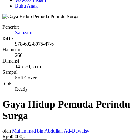
Wawasan Islam
Buku Anak
Penerbit
Zamzam
ISBN
978-602-8975-47-6
Halaman
260
Dimensi
14 x 20,5 cm
Sampul
Soft Cover
Stok
Ready
Gaya Hidup Pemuda Perindu
Surga
oleh
Muhammad bin Abdullah Ad-Duwaisy
Rp60.000,-