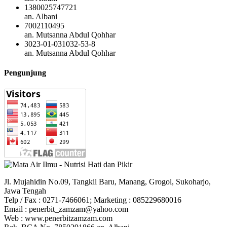
1380025747721
an. Albani
7002110495
an. Mutsanna Abdul Qohhar
3023-01-031032-53-8
an. Mutsanna Abdul Qohhar
Pengunjung
Jl. Mujahidin No.09, Tangkil Baru, Manang, Grogol, Sukoharjo,
Jawa Tengah
Telp / Fax : 0271-7466061; Marketing : 085229680016
Email : penerbit_zamzam@yahoo.com
Web : www.penerbitzamzam.com