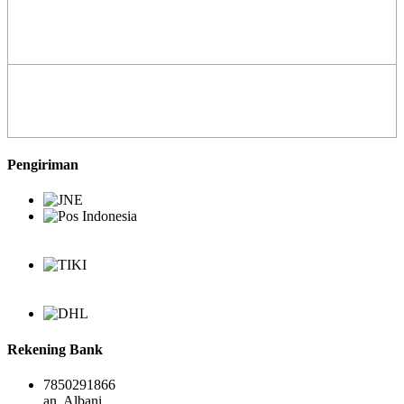
Pengiriman
Rekening Bank
7850291866
an. Albani